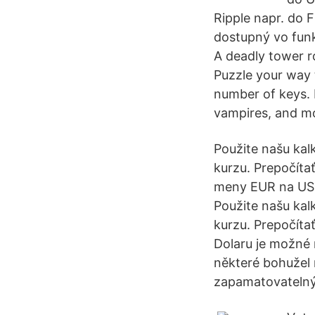
Ripple napr. do 
dostupný vo funk
A deadly tower r
Puzzle your way t
number of keys. 
vampires, and m
Použite našu kal
kurzu. Prepočíta
meny EUR na USD
Použite našu kal
kurzu. Prepočíta
Dolaru je možné 
některé bohužel 
zapamatovatelný 