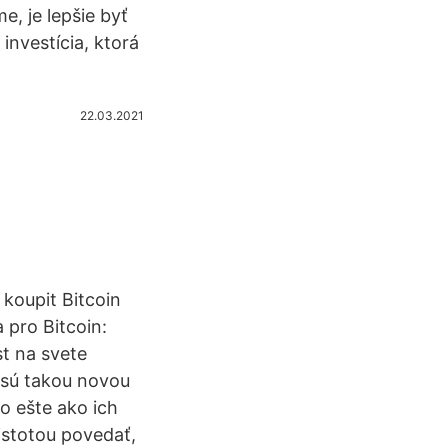
, je lepšie byť
investícia, ktorá
22.03.2021
koupit Bitcoin
pro Bitcoin:
st na svete
 sú takou novou
o ešte ako ich
istotou povedať,