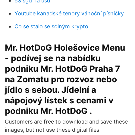
53 sgd na usd
Youtube kanadské tenory vánoční písničky
Co se stalo se solným krypto
Mr. HotDoG Holešovice Menu
- podívej se na nabídku
podniku Mr. HotDoG Praha 7
na Zomatu pro rozvoz nebo
jídlo s sebou. Jídelní a
nápojový lístek s cenami v
podniku Mr. HotDoG .
Customers are free to download and save these
images, but not use these digital files