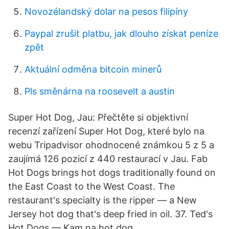
Novozélandský dolar na pesos filipíny
Paypal zrušit platbu, jak dlouho získat peníze
zpět
Aktuální odměna bitcoin minerů
Pls směnárna na roosevelt a austin
Super Hot Dog, Jau: Přečtěte si objektivní
recenzí zařízení Super Hot Dog, které bylo na
webu Tripadvisor ohodnocené známkou 5 z 5 a
zaujímá 126 pozicí z 440 restaurací v Jau. Fab
Hot Dogs brings hot dogs traditionally found on
the East Coast to the West Coast. The
restaurant's specialty is the ripper — a New
Jersey hot dog that's deep fried in oil. 37. Ted's
Hot Dogs — Kam na hot dog.