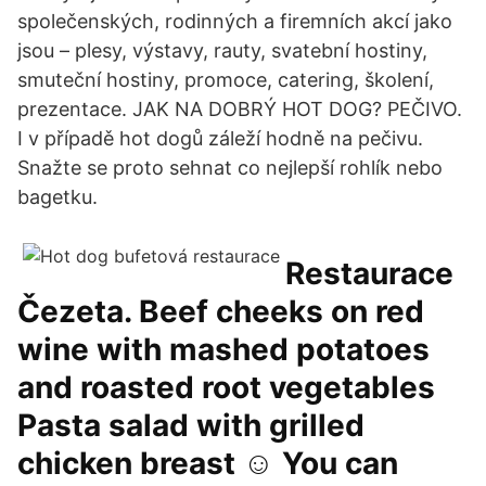
společenských, rodinných a firemních akcí jako
jsou – plesy, výstavy, rauty, svatební hostiny,
smuteční hostiny, promoce, catering, školení,
prezentace. JAK NA DOBRÝ HOT DOG? PEČIVO.
I v případě hot dogů záleží hodně na pečivu.
Snažte se proto sehnat co nejlepší rohlík nebo
bagetku.
Restaurace
Čezeta. Beef cheeks on red
wine with mashed potatoes
and roasted root vegetables
Pasta salad with grilled
chicken breast ☺️ You can