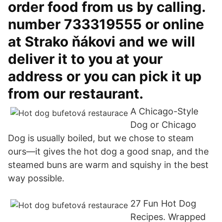
order food from us by calling.
number 733319555 or online
at Strako ňákovi and we will
deliver it to you at your
address or you can pick it up
from our restaurant.
A Chicago-Style
Dog or Chicago
Dog is usually boiled, but we chose to steam
ours—it gives the hot dog a good snap, and the
steamed buns are warm and squishy in the best
way possible.
27 Fun Hot Dog
Recipes. Wrapped