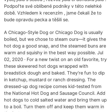
Podpořte své oblíbené podniky v této nelehké
době. Vzhledem k recenzím , jsme čekali že to
bude opravdu pecka a těšili se.
A Chicago-Style Dog or Chicago Dog is usually
boiled, but we chose to steam ours—it gives the
hot dog a good snap, and the steamed buns are
warm and squishy in the best way possible. Jul
02, 2020 · For a new twist on an old favorite, try
these skewered hot dogs wrapped with
breadstick dough and baked. They're fun to dip
in ketchup, mustard or ranch dressing. The
dressed-up dog recipe comes kid-tested from
the National Hot Dog and Sausage Council. Add
hot dogs to cold salted water and bring them up
to a boil. Turn them off and keep them warm in