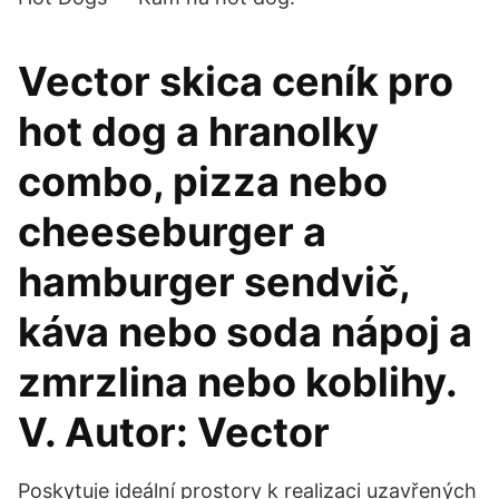
Vector skica ceník pro
hot dog a hranolky
combo, pizza nebo
cheeseburger a
hamburger sendvič,
káva nebo soda nápoj a
zmrzlina nebo koblihy.
V. Autor: Vector
Poskytuje ideální prostory k realizaci uzavřených