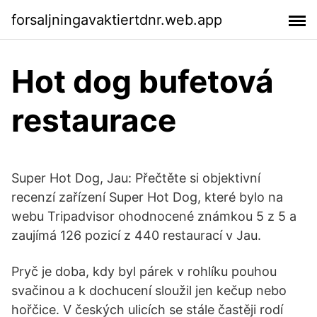
forsaljningavaktiertdnr.web.app
Hot dog bufetová
restaurace
Super Hot Dog, Jau: Přečtěte si objektivní
recenzí zařízení Super Hot Dog, které bylo na
webu Tripadvisor ohodnocené známkou 5 z 5 a
zaujímá 126 pozicí z 440 restaurací v Jau.
Pryč je doba, kdy byl párek v rohlíku pouhou
svačinou a k dochucení sloužil jen kečup nebo
hořčice. V českých ulicích se stále častěji rodí