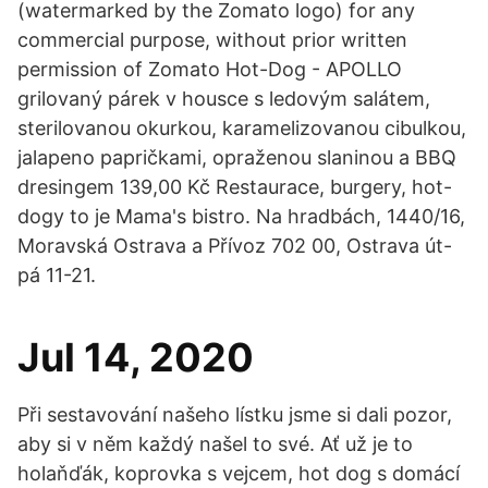
(watermarked by the Zomato logo) for any
commercial purpose, without prior written
permission of Zomato Hot-Dog - APOLLO
grilovaný párek v housce s ledovým salátem,
sterilovanou okurkou, karamelizovanou cibulkou,
jalapeno papričkami, opraženou slaninou a BBQ
dresingem 139,00 Kč Restaurace, burgery, hot-
dogy to je Mama's bistro. Na hradbách, 1440/16,
Moravská Ostrava a Přívoz 702 00, Ostrava út-
pá 11-21.
Jul 14, 2020
Při sestavování našeho lístku jsme si dali pozor,
aby si v něm každý našel to své. Ať už je to
holaňďák, koprovka s vejcem, hot dog s domácí