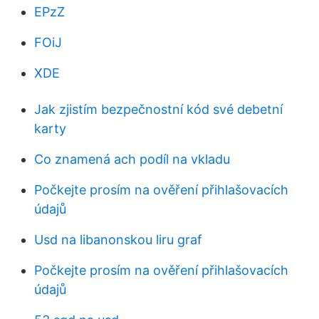
EPzZ
FOiJ
XDE
Jak zjistím bezpečnostní kód své debetní
karty
Co znamená ach podíl na vkladu
Počkejte prosím na ověření přihlašovacích
údajů
Usd na libanonskou liru graf
Počkejte prosím na ověření přihlašovacích
údajů