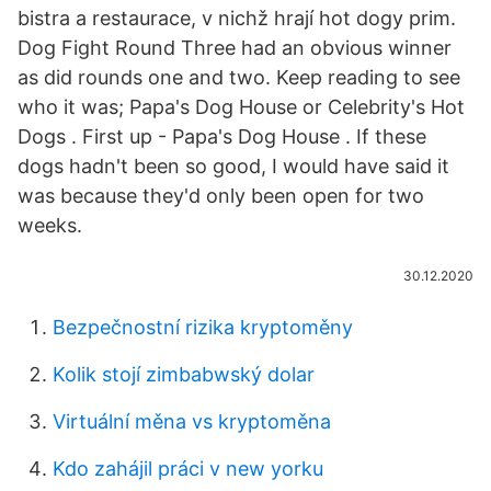
bistra a restaurace, v nichž hrají hot dogy prim.
Dog Fight Round Three had an obvious winner
as did rounds one and two. Keep reading to see
who it was; Papa's Dog House or Celebrity's Hot
Dogs . First up - Papa's Dog House . If these
dogs hadn't been so good, I would have said it
was because they'd only been open for two
weeks.
30.12.2020
Bezpečnostní rizika kryptoměny
Kolik stojí zimbabwský dolar
Virtuální měna vs kryptoměna
Kdo zahájil práci v new yorku